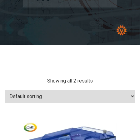
Showing all 2 results