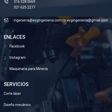
316 528 0669
321 625 2277
ingenieria@eygingenieria.com.co
eygingenieria@gmail.com
ENLACES
Facebook
Instagram
Maquinaria para Minería
SERVICIOS
Corte láser
Diseño mecánico