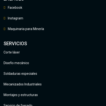
Facebook
Instagram
Maquinaria para Minería
SERVICIOS
Corte láser
Diseño mecánico
Soldaduras especiales
Mecanizados Industriales
Montajes y estructuras
Servicio de fresado