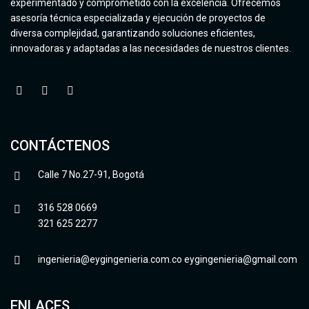
experimentado y comprometido con la excelencia. Ofrecemos
asesoría técnica especializada y ejecución de proyectos de
diversa complejidad, garantizando soluciones eficientes,
innovadoras y adaptadas a las necesidades de nuestros clientes.
CONTÁCTENOS
Calle 7 No.27-91, Bogotá
316 528 0669
321 625 2277
ingenieria@eygingenieria.com.co
eygingenieria@gmail.com
ENLACES