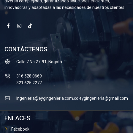
diversa complejidad, garantizando soluciones eficientes,
innovadoras y adaptadas a las necesidades de nuestros clientes.
CONTÁCTENOS
Calle 7 No.27-91, Bogotá
316 528 0669
321 625 2277
ingenieria@eygingenieria.com.co
eygingenieria@gmail.com
ENLACES
Facebook