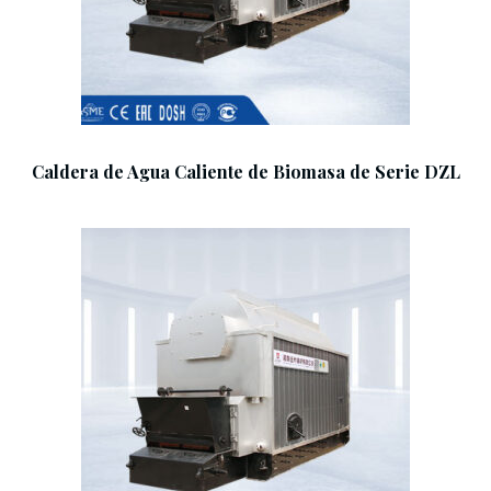
Caldera de Agua Caliente de Biomasa de Serie DZL
Add To Cart