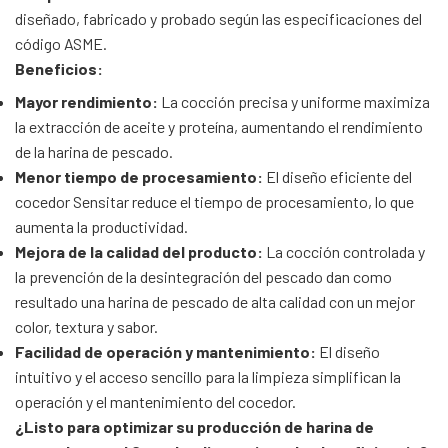
diseñado, fabricado y probado según las especificaciones del
código ASME.
Beneficios:
Mayor rendimiento:
La cocción precisa y uniforme maximiza
la extracción de aceite y proteína, aumentando el rendimiento
de la harina de pescado.
Menor tiempo de procesamiento:
El diseño eficiente del
cocedor Sensitar reduce el tiempo de procesamiento, lo que
aumenta la productividad.
Mejora de la calidad del producto:
La cocción controlada y
la prevención de la desintegración del pescado dan como
resultado una harina de pescado de alta calidad con un mejor
color, textura y sabor.
Facilidad de operación y mantenimiento:
El diseño
intuitivo y el acceso sencillo para la limpieza simplifican la
operación y el mantenimiento del cocedor.
¿Listo para optimizar su producción de harina de