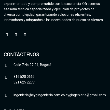
experimentado y comprometido con la excelencia. Ofrecemos
asesoría técnica especializada y ejecución de proyectos de
diversa complejidad, garantizando soluciones eficientes,
innovadoras y adaptadas a las necesidades de nuestros clientes.
CONTÁCTENOS
Calle 7 No.27-91, Bogotá
316 528 0669
321 625 2277
ingenieria@eygingenieria.com.co
eygingenieria@gmail.com