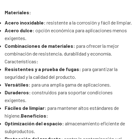
Materiales:
Acero inoxidable:
resistente a la corrosión y fácil de limpiar.
Acero dulce:
opción económica para aplicaciones menos
exigentes.
Combinaciones de materiales:
para ofrecer la mejor
combinación de resistencia, durabilidad y economía.
Características
:
Resistentes y a prueba de fugas:
para garantizar la
seguridad y la calidad del producto.
Versátiles:
para una amplia gama de aplicaciones.
Duraderos:
construidos para soportar condiciones
exigentes.
Fáciles de limpiar:
para mantener altos estándares de
higiene.
Beneficios:
Optimización del espacio:
almacenamiento eficiente de
subproductos.
Protección del producto:
contra la contaminación y el