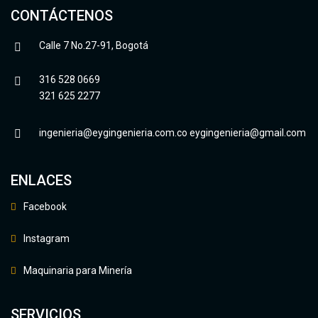
CONTÁCTENOS
Calle 7 No.27-91, Bogotá
316 528 0669
321 625 2277
ingenieria@eygingenieria.com.co
eygingenieria@gmail.com
ENLACES
Facebook
Instagram
Maquinaria para Minería
SERVICIOS