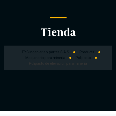
Tienda
EYG Ingenieria y partes S.A.S
Products
Maquinaria para minería
Polipasto
Polipasto de elevación para minería