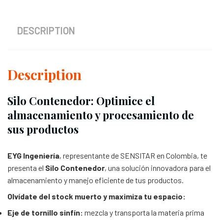
DESCRIPTION
Description
Silo Contenedor: Optimice el
almacenamiento y procesamiento de
sus productos
EYG Ingeniería
, representante de SENSITAR en Colombia, te
presenta el
Silo Contenedor
, una solución innovadora para el
almacenamiento y manejo eficiente de tus productos.
Olvídate del stock muerto y maximiza tu espacio:
Eje de tornillo sinfín:
mezcla y transporta la materia prima