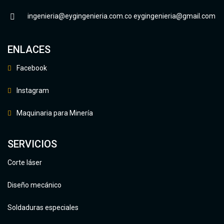
ingenieria@eygingenieria.com.co
eygingenieria@gmail.com
ENLACES
Facebook
Instagram
Maquinaria para Minería
SERVICIOS
Corte láser
Diseño mecánico
Soldaduras especiales