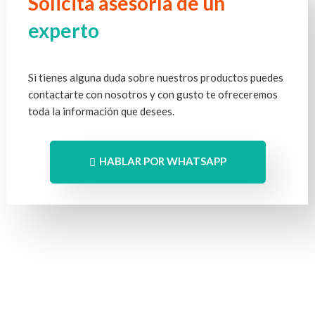
Solicita asesoría de un
experto
Si tienes alguna duda sobre nuestros productos puedes
contactarte con nosotros y con gusto te ofreceremos
toda la información que desees.
HABLAR POR WHATSAPP