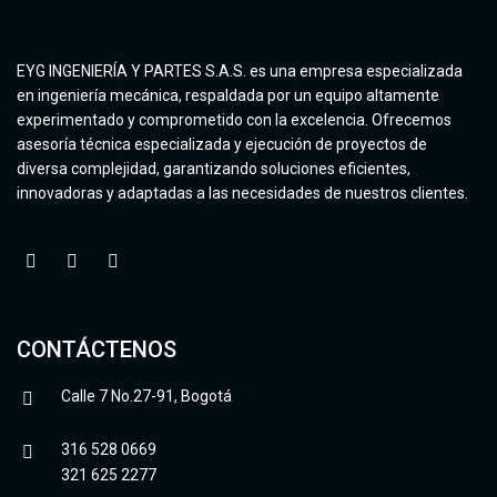
EYG INGENIERÍA Y PARTES S.A.S. es una empresa especializada
en ingeniería mecánica, respaldada por un equipo altamente
experimentado y comprometido con la excelencia. Ofrecemos
asesoría técnica especializada y ejecución de proyectos de
diversa complejidad, garantizando soluciones eficientes,
innovadoras y adaptadas a las necesidades de nuestros clientes.
CONTÁCTENOS
Calle 7 No.27-91, Bogotá
316 528 0669
321 625 2277