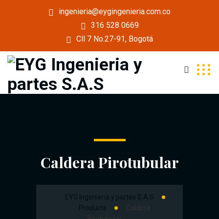
ingenieria@eygingenieria.com.co
316 528 0669
Cll 7 No.27-91, Bogotá
Caldera Pirotubular
EYG Ingenieria y partes S.A.S
Products
Caldera
Pirotubular