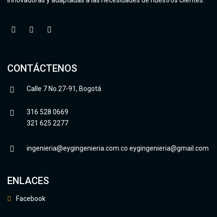
CONTÁCTENOS
Calle 7 No.27-91, Bogotá
316 528 0669
321 625 2277
ingenieria@eygingenieria.com.co
eygingenieria@gmail.com
ENLACES
Facebook